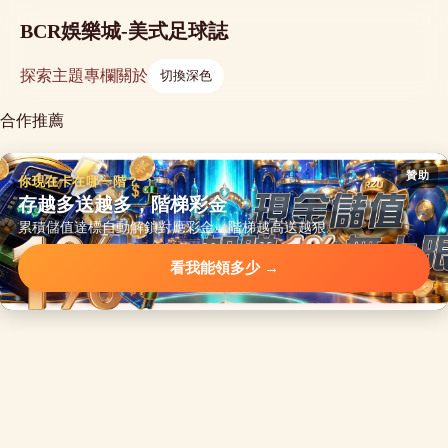
BCR娛樂城-美式足球誌
探索
主題
專欄
關於
切換深色
合作推薦
贊助
你現在卡在哪一階？
存越多送越多，階梯彩金
累積儲值達標自動解鎖對應彩金，階梯越高送越狠。
看我能領多少 →