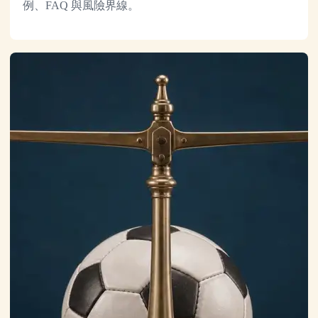
例、FAQ 與風險界線。