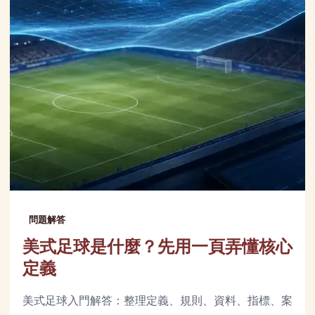
問題解答
美式足球是什麼？先用一頁弄懂核心
定義
美式足球入門解答：整理定義、規則、資料、指標、案