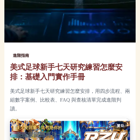
進階指南
美式足球新手七天研究練習怎麼安
排：基礎入門實作手冊
美式足球新手七天研究練習怎麼安排，用四步流程、兩
組數字案例、比較表、FAQ 與查核清單完成進階判
讀。
贊助
很久沒回來？這包是你的
老玩家回歸再送一次