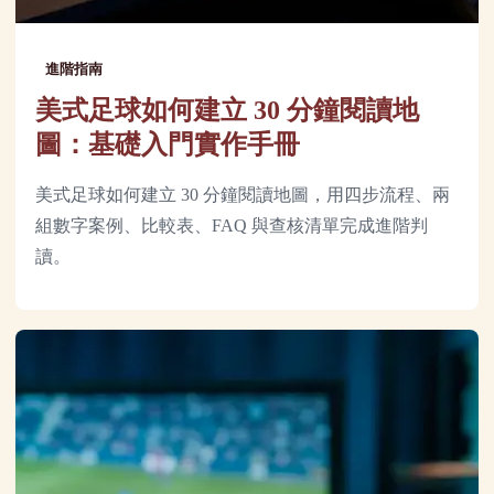
進階指南
美式足球如何建立 30 分鐘閱讀地
圖：基礎入門實作手冊
美式足球如何建立 30 分鐘閱讀地圖，用四步流程、兩
組數字案例、比較表、FAQ 與查核清單完成進階判
讀。