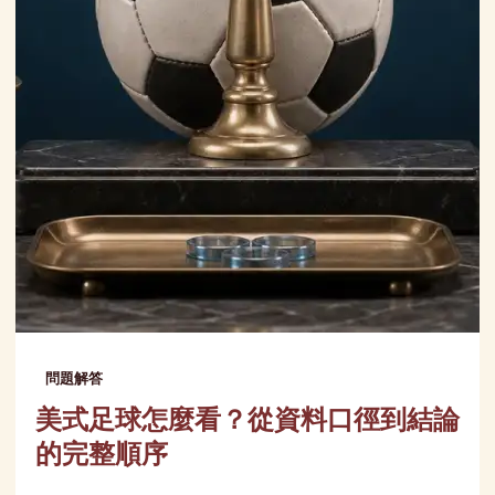
問題解答
美式足球怎麼看？從資料口徑到結論
的完整順序