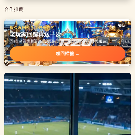
合作推薦
贊助
很久沒回來？這包是你的
老玩家回歸再送一次
回鍋會員專屬彩金，優惠頁面一鍵領取不用問客服。
領回歸禮 →