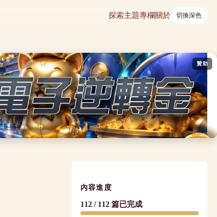
探索
主題
專欄
關於
切換深色
贊助
內容進度
112 / 112 篇已完成