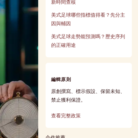
新時間查核
美式足球哪些指標值得看？先分主
因與輔因
美式足球走勢能預測嗎？歷史序列
的正確用途
編輯原則
原創撰寫、標示假設、保留未知、
禁止獲利保證。
查看完整政策
合作推薦