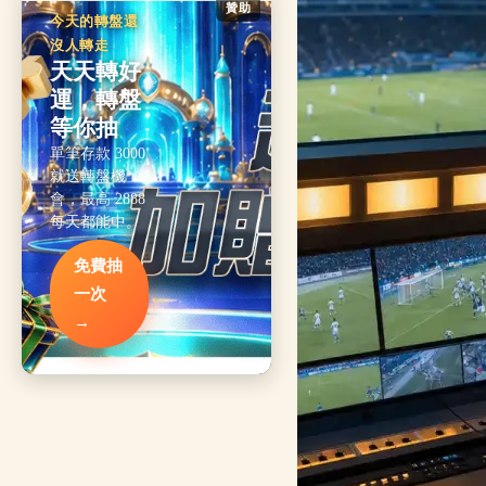
贊助
今天的轉盤還
沒人轉走
天天轉好
運，轉盤
等你抽
單筆存款 3000
就送轉盤機
會，最高 2888
每天都能中。
免費抽
一次
→