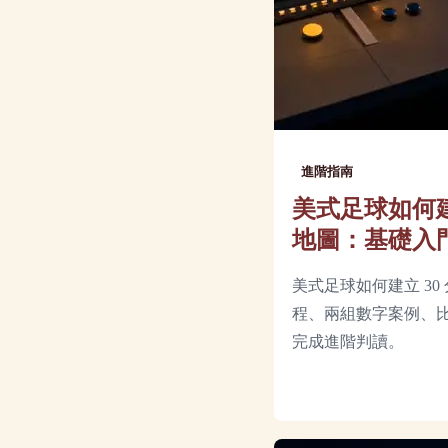
進階指南
美式足球如何建
地圖：基礎入
美式足球如何建立 3
程、兩組數字案例、比
完成進階判讀。