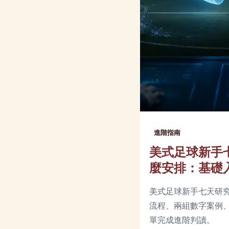
進階指南
美式足球新手
麼安排：基礎
美式足球新手七天研
流程、兩組數字案例、
單完成進階判讀。