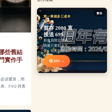
贊助
第一筆就多三成本
金
首存 2000 直
接送 699
新會員限定加碼，
碼量只要彩金五
倍，領完就能玩。
哪些舊結
門實作手
領 699 →
論必須重算，用
、FAQ 與查