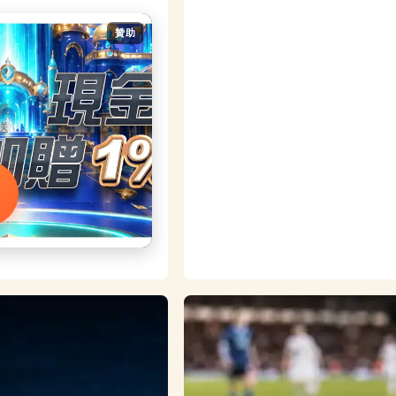
贊助
，
鎖
送