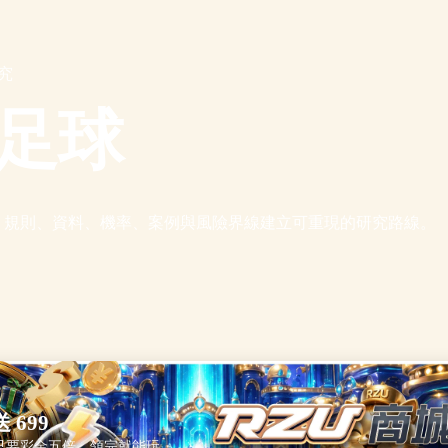
研究
足球
、規則、資料、機率、案例與風險界線建立可重現的研究路線。
 699
只要彩金五倍，領完就能玩。