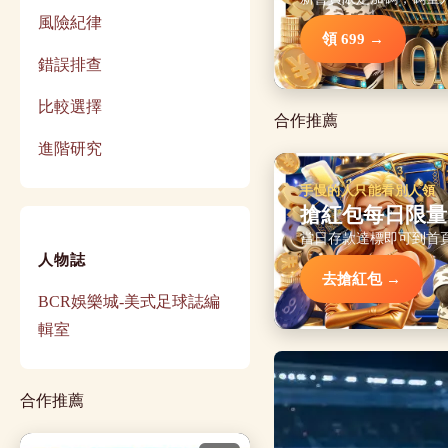
風險紀律
領 699 →
錯誤排查
比較選擇
合作推薦
進階研究
手慢的人只能看別人領
搶紅包每日限量
當日存款達標即可到首
人物誌
去搶紅包 →
BCR娛樂城-美式足球誌編
輯室
合作推薦