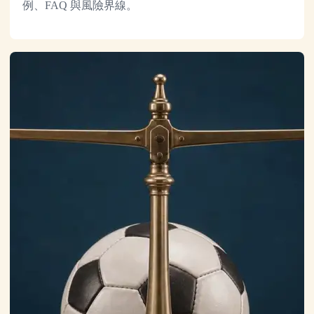
例、FAQ 與風險界線。