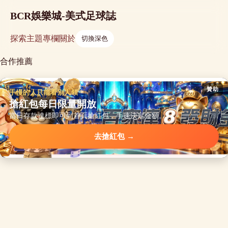
BCR娛樂城-美式足球誌
探索
主題
專欄
關於
切換深色
合作推薦
贊助
手慢的人只能看別人領
搶紅包每日限量開放
當日存款達標即可到首頁搶紅包，手速決定金額。
去搶紅包 →