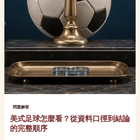
問題解答
美式足球怎麼看？從資料口徑到結論
的完整順序