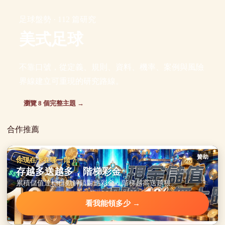
足球盤勢 · 112 篇研究
美式足球
不靠口號，從定義、規則、資料、機率、案例與風險
界線建立可重現的研究路線。
瀏覽 8 個完整主題 →
合作推薦
贊助
你現在卡在哪一階？
存越多送越多，階梯彩金
累積儲值達標自動解鎖對應彩金，階梯越高送越狠。
看我能領多少 →