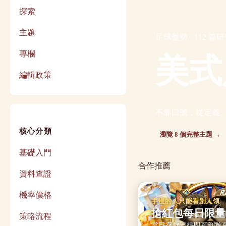
探索
主題
足球盤勢 · 112 篇
專欄
美式
編輯政策
不靠口號，從定義
核心分類
瀏覽 8 個完整主題 →
基礎入門
合作推薦
資料查證
機率價格
手慢的人只能看別人領
搶紅包每日限量
策略流程
當日存款達標即可到首