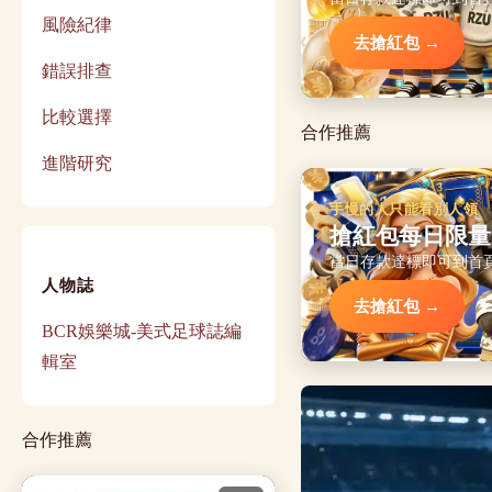
風險紀律
去搶紅包 →
錯誤排查
比較選擇
合作推薦
進階研究
手慢的人只能看別人領
搶紅包每日限量
當日存款達標即可到首
人物誌
去搶紅包 →
BCR娛樂城-美式足球誌編
輯室
合作推薦