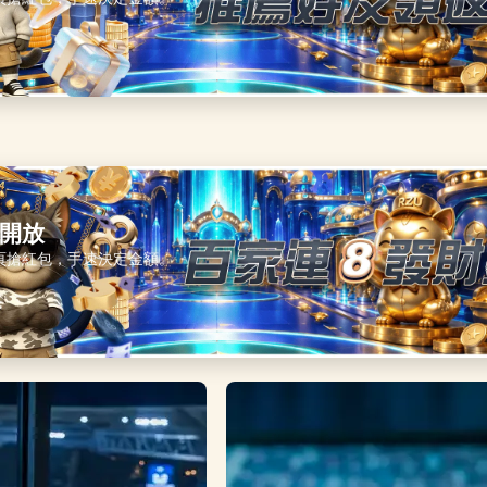
開放
頁搶紅包，手速決定金額。