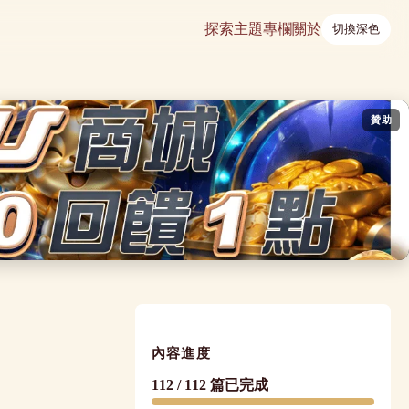
探索
主題
專欄
關於
切換深色
贊助
內容進度
112 / 112 篇已完成