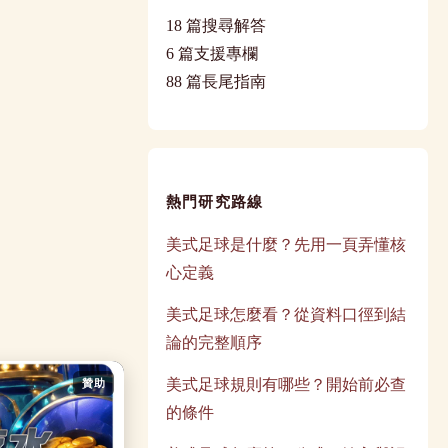
18 篇搜尋解答
6 篇支援專欄
88 篇長尾指南
熱門研究路線
美式足球是什麼？先用一頁弄懂核
心定義
美式足球怎麼看？從資料口徑到結
論的完整順序
美式足球規則有哪些？開始前必查
贊助
的條件