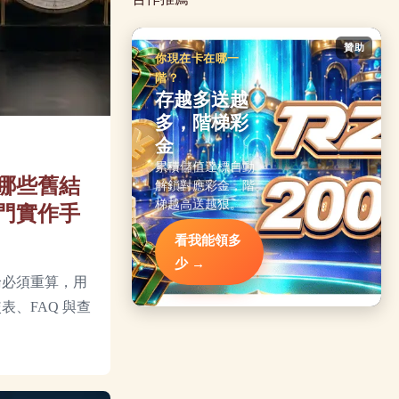
贊助
你現在卡在哪一
階？
存越多送越
多，階梯彩
金
累積儲值達標自動
哪些舊結
解鎖對應彩金，階
梯越高送越狠。
門實作手
看我能領多
少 →
論必須重算，用
、FAQ 與查