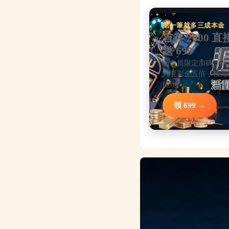
第一筆就多三成本金
首存 2000 直
送 699
新會員限定加碼，碼
只要彩金五倍，領完
能玩。
領 699 →