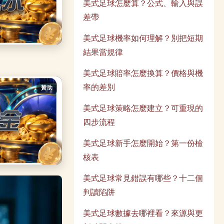
美式足球怎麼算？公式、輸入與誤
差帶
美式足球機率如何理解？別把短期
結果當規律
美式足球賠率怎麼換算？價格與機
率的差別
贊助
美式足球策略怎麼建立？可重現的
四步流程
美式足球新手怎麼開始？第一份檢
核表
美式足球常見錯誤有哪些？十二個
判讀陷阱
美式足球數據去哪裡看？來源與更