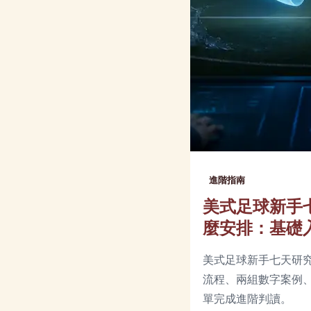
進階指南
美式足球新手
麼安排：基礎
美式足球新手七天研
流程、兩組數字案例、
單完成進階判讀。