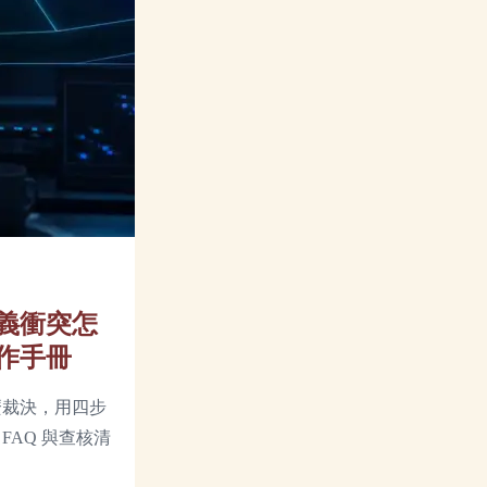
義衝突怎
作手冊
麼裁決，用四步
AQ 與查核清