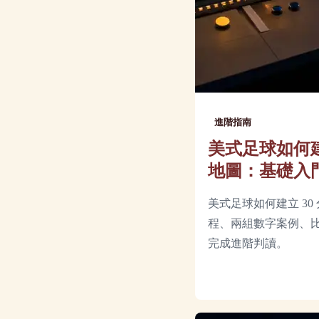
進階指南
美式足球如何建
地圖：基礎入
美式足球如何建立 3
程、兩組數字案例、比
完成進階判讀。