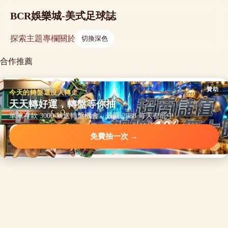
BCR娛樂城-美式足球誌
探索
主題
專欄
關於
切換深色
合作推薦
贊助
今天的轉盤還沒人轉走
天天轉好運，轉盤等你抽
單筆存款 3000 就送轉盤機會，最高 2888 每天都能中。
免費抽一次 →