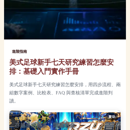
進階指南
美式足球新手七天研究練習怎麼安
排：基礎入門實作手冊
美式足球新手七天研究練習怎麼安排，用四步流程、兩
組數字案例、比較表、FAQ 與查核清單完成進階判
讀。
贊助
你現在卡在哪一階？
存越多送越多，階梯彩金