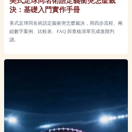
美式足球同名術語定義衝突怎麼裁
決：基礎入門實作手冊
美式足球同名術語定義衝突怎麼裁決，用四步流程、兩
組數字案例、比較表、FAQ 與查核清單完成進階判
讀。