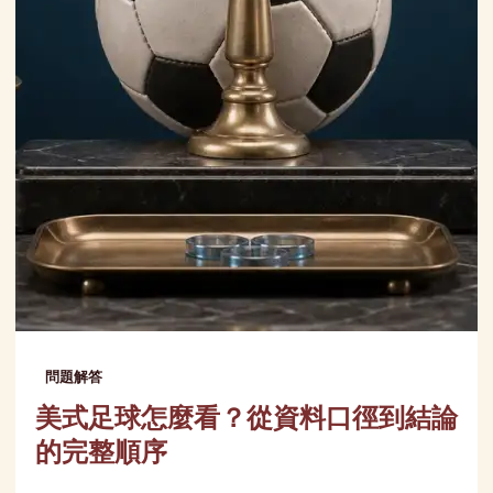
問題解答
美式足球怎麼看？從資料口徑到結論
的完整順序