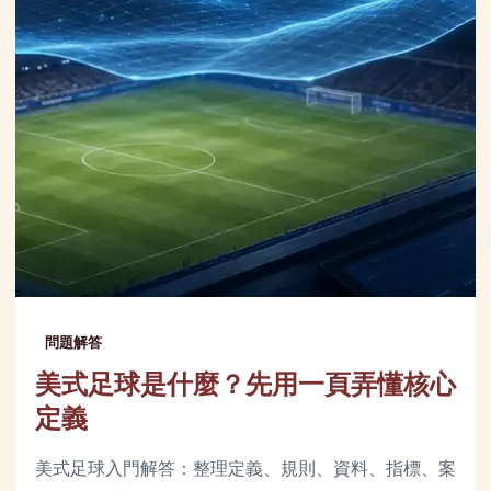
問題解答
美式足球是什麼？先用一頁弄懂核心
定義
美式足球入門解答：整理定義、規則、資料、指標、案