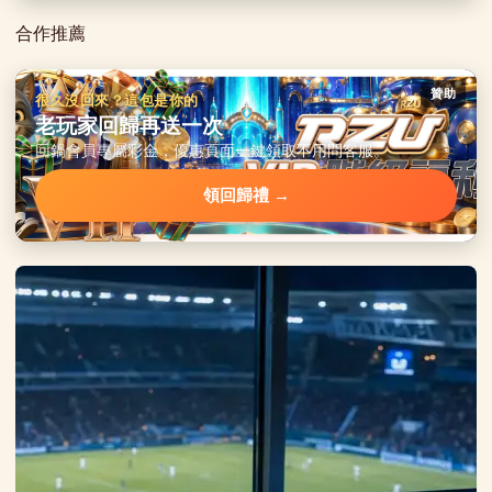
合作推薦
贊助
很久沒回來？這包是你的
老玩家回歸再送一次
回鍋會員專屬彩金，優惠頁面一鍵領取不用問客服。
領回歸禮 →