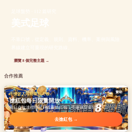
足球盤勢 · 112 篇研究
美式足球
不靠口號，從定義、規則、資料、機率、案例與風險
界線建立可重現的研究路線。
瀏覽 8 個完整主題 →
合作推薦
贊助
手慢的人只能看別人領
搶紅包每日限量開放
當日存款達標即可到首頁搶紅包，手速決定金額。
去搶紅包 →