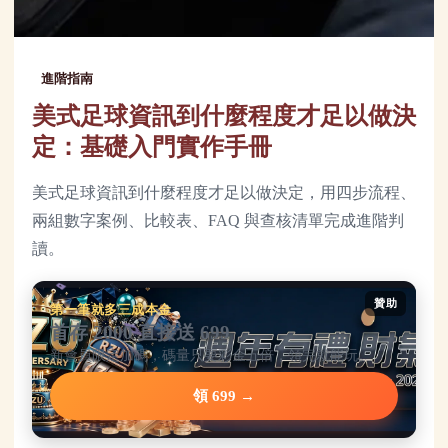
進階指南
美式足球資訊到什麼程度才足以做決
定：基礎入門實作手冊
美式足球資訊到什麼程度才足以做決定，用四步流程、
兩組數字案例、比較表、FAQ 與查核清單完成進階判
讀。
贊助
第一筆就多三成本金
首存 2000 直接送 699
新會員限定加碼，碼量只要彩金五倍，領完就能玩。
領 699 →