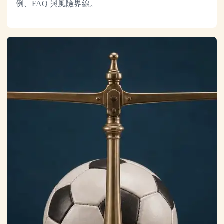
例、FAQ 與風險界線。