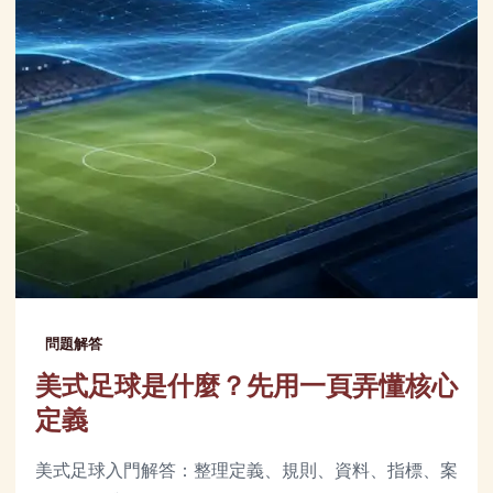
問題解答
美式足球是什麼？先用一頁弄懂核心
定義
美式足球入門解答：整理定義、規則、資料、指標、案