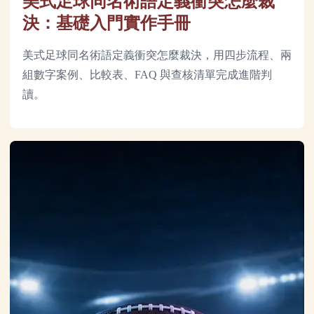
美式足球同名術語定義衝突怎麼裁
決：基礎入門實作手冊
美式足球同名術語定義衝突怎麼裁決，用四步流程、兩
組數字案例、比較表、FAQ 與查核清單完成進階判
讀。