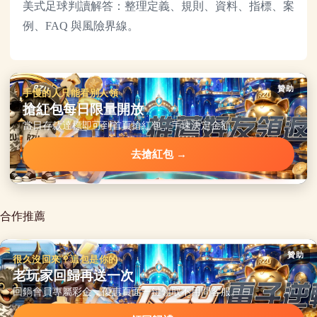
美式足球判讀解答：整理定義、規則、資料、指標、案
例、FAQ 與風險界線。
贊助
手慢的人只能看別人領
搶紅包每日限量開放
當日存款達標即可到首頁搶紅包，手速決定金額。
去搶紅包 →
合作推薦
贊助
很久沒回來？這包是你的
老玩家回歸再送一次
回鍋會員專屬彩金，優惠頁面一鍵領取不用問客服。