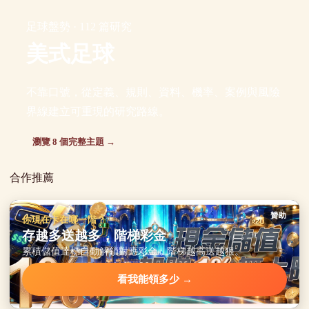
足球盤勢 · 112 篇研究
美式足球
不靠口號，從定義、規則、資料、機率、案例與風險
界線建立可重現的研究路線。
瀏覽 8 個完整主題 →
合作推薦
贊助
你現在卡在哪一階？
存越多送越多，階梯彩金
累積儲值達標自動解鎖對應彩金，階梯越高送越狠。
看我能領多少 →