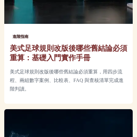
進階指南
美式足球規則改版後哪些舊結論必須
重算：基礎入門實作手冊
美式足球規則改版後哪些舊結論必須重算，用四步流
程、兩組數字案例、比較表、FAQ 與查核清單完成進
階判讀。