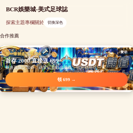
BCR娛樂城-美式足球誌
探索
主題
專欄
關於
切換深色
合作推薦
贊助
第一筆就多三成本金
首存 2000 直接送 699
新會員限定加碼，碼量只要彩金五倍，領完就能玩。
領 699 →