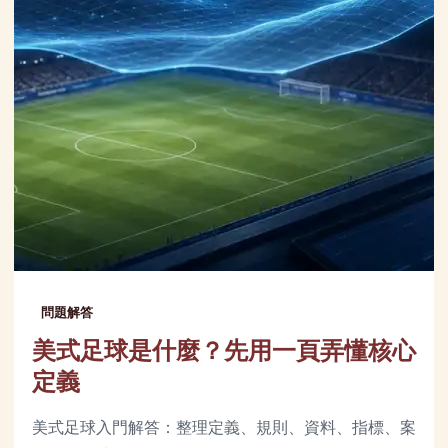
問題解答
美式足球是什麼？先用一頁弄懂核心
定義
美式足球入門解答：整理定義、規則、資料、指標、案