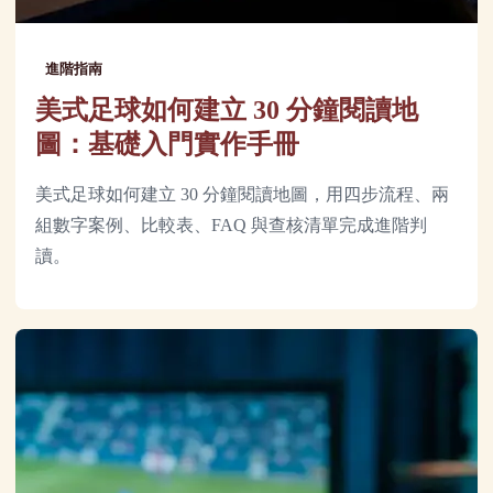
進階指南
美式足球如何建立 30 分鐘閱讀地
圖：基礎入門實作手冊
美式足球如何建立 30 分鐘閱讀地圖，用四步流程、兩
組數字案例、比較表、FAQ 與查核清單完成進階判
讀。