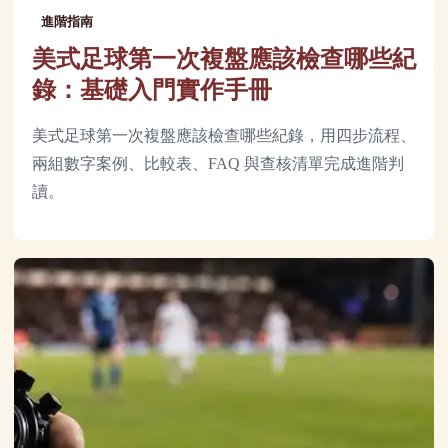
進階指南
美式足球第一次複盤應該檢查哪些紀
錄：基礎入門實作手冊
美式足球第一次複盤應該檢查哪些紀錄，用四步流程、
兩組數字案例、比較表、FAQ 與查核清單完成進階判
讀。