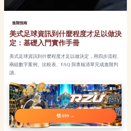
進階指南
美式足球資訊到什麼程度才足以做決
定：基礎入門實作手冊
美式足球資訊到什麼程度才足以做決定，用四步流程、
兩組數字案例、比較表、FAQ 與查核清單完成進階判
讀。
贊助
第一筆就多三成本金
首存 2000 直接送 699
新會員限定加碼，碼量只要彩金五倍，領完就能玩。
領 699 →