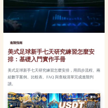
進階指南
美式足球新手七天研究練習怎麼安
排：基礎入門實作手冊
美式足球新手七天研究練習怎麼安排，用四步流程、兩
組數字案例、比較表、FAQ 與查核清單完成進階判
讀。
贊助
第一筆就多三成本金
首存 2000 直接送 699