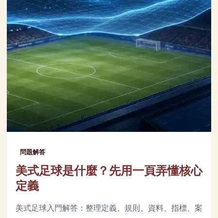
問題解答
美式足球是什麼？先用一頁弄懂核心
定義
美式足球入門解答：整理定義、規則、資料、指標、案