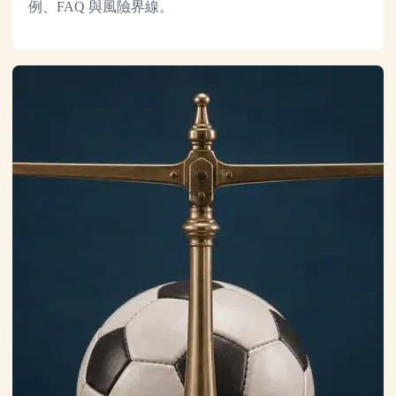
例、FAQ 與風險界線。