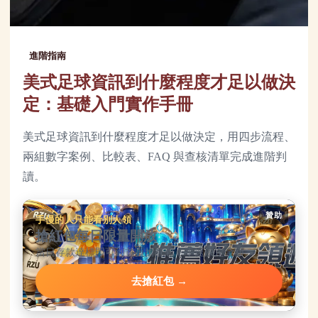
進階指南
美式足球資訊到什麼程度才足以做決
定：基礎入門實作手冊
美式足球資訊到什麼程度才足以做決定，用四步流程、
兩組數字案例、比較表、FAQ 與查核清單完成進階判
讀。
贊助
手慢的人只能看別人領
搶紅包每日限量開放
當日存款達標即可到首頁搶紅包，手速決定金額。
去搶紅包 →