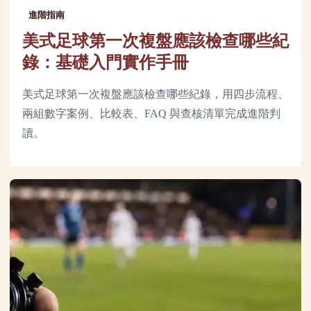
進階指南
美式足球第一次複盤應該檢查哪些紀
錄：基礎入門實作手冊
美式足球第一次複盤應該檢查哪些紀錄，用四步流程、
兩組數字案例、比較表、FAQ 與查核清單完成進階判
讀。