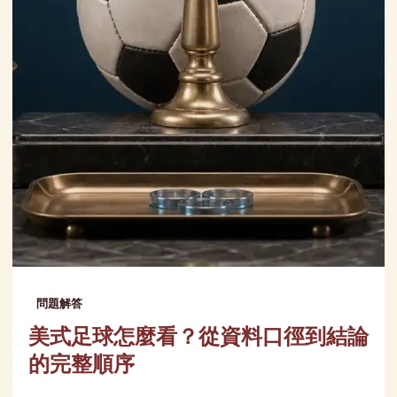
問題解答
美式足球怎麼看？從資料口徑到結論
的完整順序