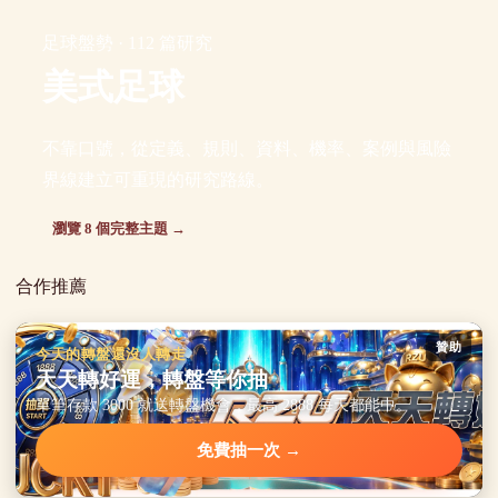
足球盤勢 · 112 篇研究
美式足球
不靠口號，從定義、規則、資料、機率、案例與風險
界線建立可重現的研究路線。
瀏覽 8 個完整主題 →
合作推薦
贊助
今天的轉盤還沒人轉走
天天轉好運，轉盤等你抽
單筆存款 3000 就送轉盤機會，最高 2888 每天都能中。
免費抽一次 →