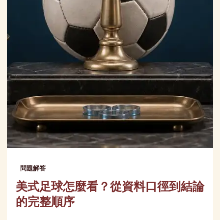
問題解答
美式足球怎麼看？從資料口徑到結論
的完整順序