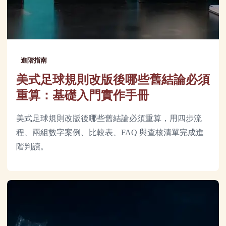
進階指南
美式足球規則改版後哪些舊結論必須
重算：基礎入門實作手冊
美式足球規則改版後哪些舊結論必須重算，用四步流
程、兩組數字案例、比較表、FAQ 與查核清單完成進
階判讀。