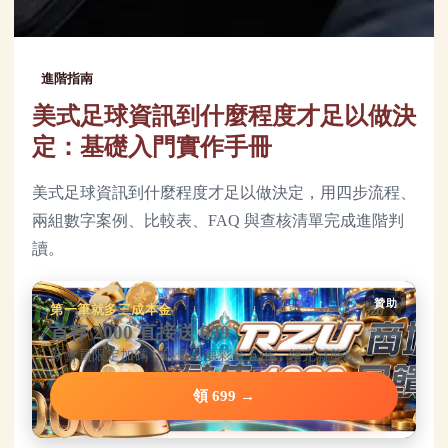
進階指南
美式足球資訊到什麼程度才足以做決
定：基礎入門實作手冊
美式足球資訊到什麼程度才足以做決定，用四步流程、
兩組數字案例、比較表、FAQ 與查核清單完成進階判
讀。
贊助
第一筆就多三成本金
首存 2000 直接送 699
新會員限定加碼，碼量只要彩金五倍，領完就能玩。
領 699 →