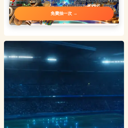
單筆存款 3000 就送轉盤機會，最高 2888 每天都能中。
免費抽一次 →