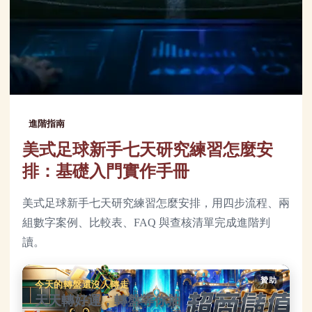
進階指南
美式足球新手七天研究練習怎麼安
排：基礎入門實作手冊
美式足球新手七天研究練習怎麼安排，用四步流程、兩
組數字案例、比較表、FAQ 與查核清單完成進階判
讀。
贊助
今天的轉盤還沒人轉走
天天轉好運，轉盤等你抽