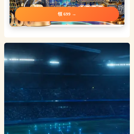
新會員限定加碼，碼量只要彩金五倍，領完就能玩。
領 699 →