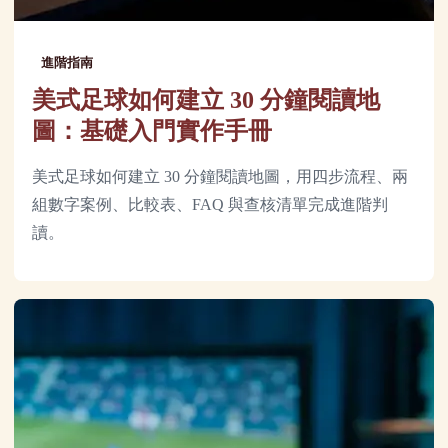
進階指南
美式足球如何建立 30 分鐘閱讀地
圖：基礎入門實作手冊
美式足球如何建立 30 分鐘閱讀地圖，用四步流程、兩
組數字案例、比較表、FAQ 與查核清單完成進階判
讀。