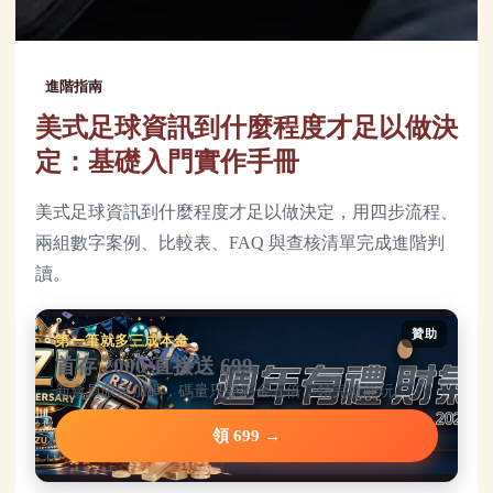
進階指南
美式足球資訊到什麼程度才足以做決
定：基礎入門實作手冊
美式足球資訊到什麼程度才足以做決定，用四步流程、
兩組數字案例、比較表、FAQ 與查核清單完成進階判
讀。
贊助
第一筆就多三成本金
首存 2000 直接送 699
新會員限定加碼，碼量只要彩金五倍，領完就能玩。
領 699 →