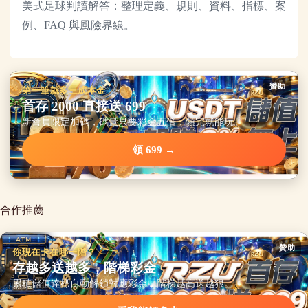
美式足球判讀解答：整理定義、規則、資料、指標、案
例、FAQ 與風險界線。
贊助
第一筆就多三成本金
首存 2000 直接送 699
新會員限定加碼，碼量只要彩金五倍，領完就能玩。
領 699 →
合作推薦
贊助
你現在卡在哪一階？
存越多送越多，階梯彩金
累積儲值達標自動解鎖對應彩金，階梯越高送越狠。