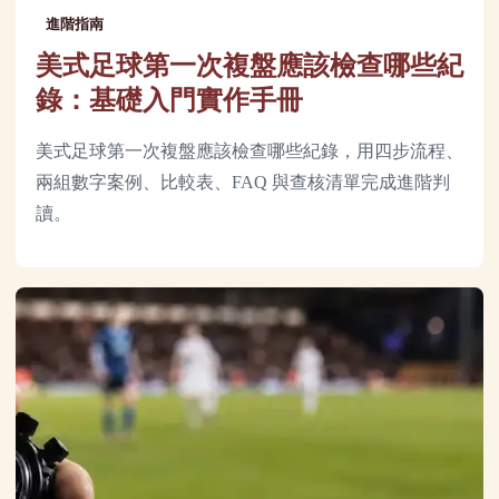
進階指南
美式足球第一次複盤應該檢查哪些紀
錄：基礎入門實作手冊
美式足球第一次複盤應該檢查哪些紀錄，用四步流程、
兩組數字案例、比較表、FAQ 與查核清單完成進階判
讀。