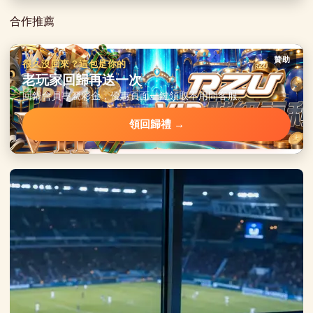
合作推薦
贊助
很久沒回來？這包是你的
老玩家回歸再送一次
回鍋會員專屬彩金，優惠頁面一鍵領取不用問客服。
領回歸禮 →