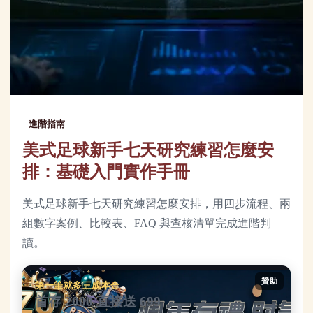
進階指南
美式足球新手七天研究練習怎麼安
排：基礎入門實作手冊
美式足球新手七天研究練習怎麼安排，用四步流程、兩
組數字案例、比較表、FAQ 與查核清單完成進階判
讀。
贊助
第一筆就多三成本金
首存 2000 直接送 699