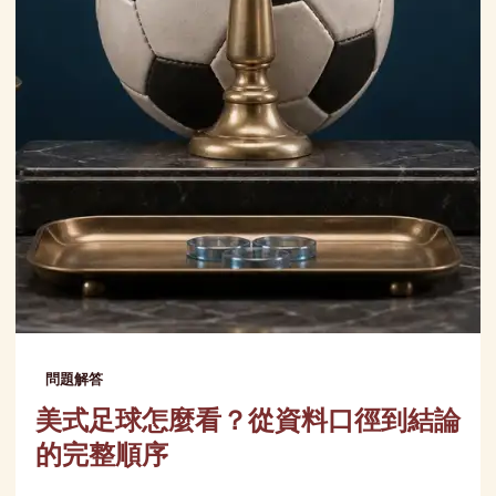
問題解答
美式足球怎麼看？從資料口徑到結論
的完整順序