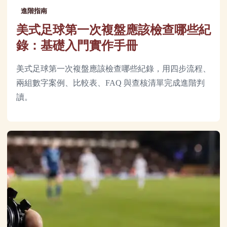
進階指南
美式足球第一次複盤應該檢查哪些紀
錄：基礎入門實作手冊
美式足球第一次複盤應該檢查哪些紀錄，用四步流程、
兩組數字案例、比較表、FAQ 與查核清單完成進階判
讀。