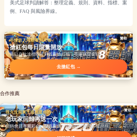
美式足球判讀解答：整理定義、規則、資料、指標、案
例、FAQ 與風險界線。
贊助
手慢的人只能看別人領
搶紅包每日限量開放
當日存款達標即可到首頁搶紅包，手速決定金額。
去搶紅包 →
合作推薦
贊助
很久沒回來？這包是你的
老玩家回歸再送一次
回鍋會員專屬彩金，優惠頁面一鍵領取不用問客服。