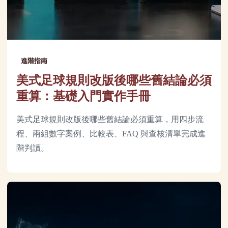
進階指南
美式足球規則改版後哪些舊結論必須
重算：基礎入門實作手冊
美式足球規則改版後哪些舊結論必須重算，用四步流
程、兩組數字案例、比較表、FAQ 與查核清單完成進
階判讀。