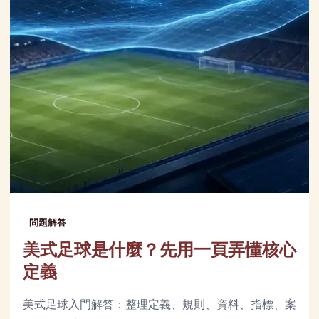
問題解答
美式足球是什麼？先用一頁弄懂核心
定義
美式足球入門解答：整理定義、規則、資料、指標、案