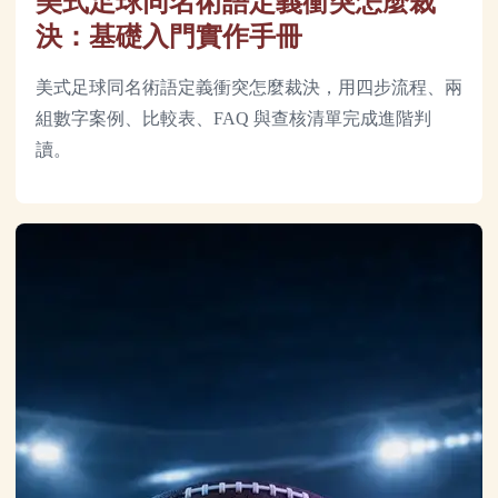
美式足球同名術語定義衝突怎麼裁
決：基礎入門實作手冊
美式足球同名術語定義衝突怎麼裁決，用四步流程、兩
組數字案例、比較表、FAQ 與查核清單完成進階判
讀。