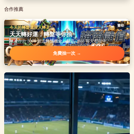
合作推薦
贊助
今天的轉盤還沒人轉走
天天轉好運，轉盤等你抽
單筆存款 3000 就送轉盤機會，最高 2888 每天都能中。
免費抽一次 →