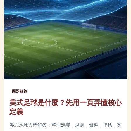
問題解答
美式足球是什麼？先用一頁弄懂核心
定義
美式足球入門解答：整理定義、規則、資料、指標、案