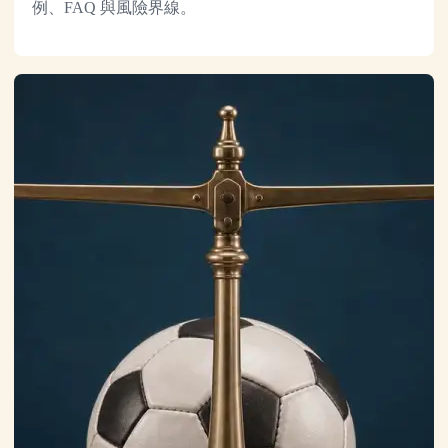
例、FAQ 與風險界線。