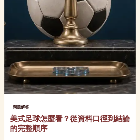
問題解答
美式足球怎麼看？從資料口徑到結論
的完整順序