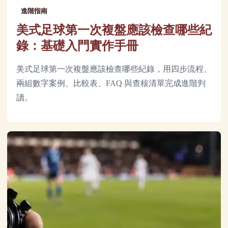
進階指南
美式足球第一次複盤應該檢查哪些紀
錄：基礎入門實作手冊
美式足球第一次複盤應該檢查哪些紀錄，用四步流程、
兩組數字案例、比較表、FAQ 與查核清單完成進階判
讀。