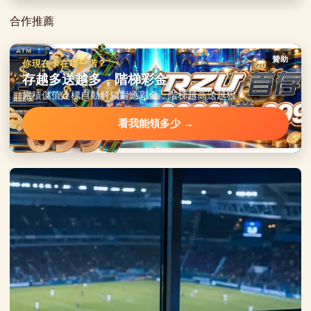
合作推薦
贊助
你現在卡在哪一階？
存越多送越多，階梯彩金
累積儲值達標自動解鎖對應彩金，階梯越高送越狠。
看我能領多少 →