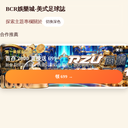
BCR娛樂城-美式足球誌
探索
主題
專欄
關於
切換深色
合作推薦
贊助
第一筆就多三成本金
首存 2000 直接送 699
新會員限定加碼，碼量只要彩金五倍，領完就能玩。
領 699 →