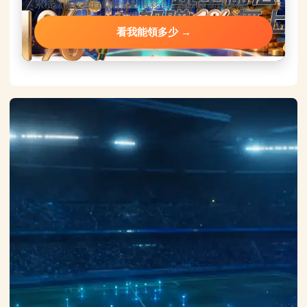
累積儲值達標自動解鎖對應彩金，階梯越高送越狠。
看我能領多少 →