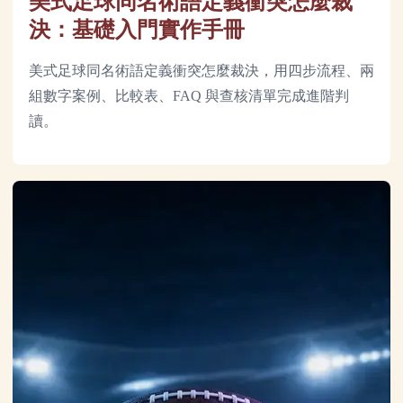
美式足球同名術語定義衝突怎麼裁
決：基礎入門實作手冊
美式足球同名術語定義衝突怎麼裁決，用四步流程、兩
組數字案例、比較表、FAQ 與查核清單完成進階判
讀。