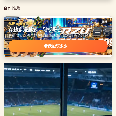
合作推薦
贊助
你現在卡在哪一階？
存越多送越多，階梯彩金
累積儲值達標自動解鎖對應彩金，階梯越高送越狠。
看我能領多少 →