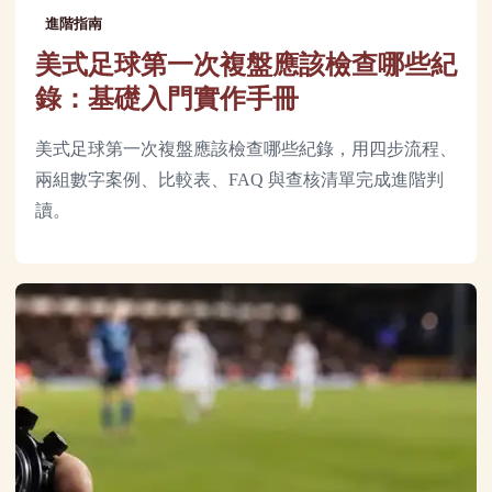
進階指南
美式足球第一次複盤應該檢查哪些紀
錄：基礎入門實作手冊
美式足球第一次複盤應該檢查哪些紀錄，用四步流程、
兩組數字案例、比較表、FAQ 與查核清單完成進階判
讀。