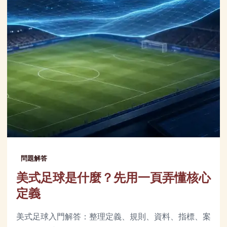
問題解答
美式足球是什麼？先用一頁弄懂核心
定義
美式足球入門解答：整理定義、規則、資料、指標、案