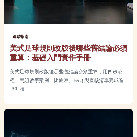
進階指南
美式足球規則改版後哪些舊結論必須
重算：基礎入門實作手冊
美式足球規則改版後哪些舊結論必須重算，用四步流
程、兩組數字案例、比較表、FAQ 與查核清單完成進
階判讀。