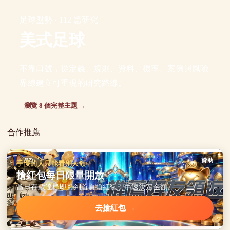
足球盤勢 · 112 篇研究
美式足球
不靠口號，從定義、規則、資料、機率、案例與風險
界線建立可重現的研究路線。
瀏覽 8 個完整主題 →
合作推薦
贊助
手慢的人只能看別人領
搶紅包每日限量開放
當日存款達標即可到首頁搶紅包，手速決定金額。
去搶紅包 →