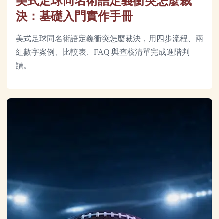
美式足球同名術語定義衝突怎麼裁
決：基礎入門實作手冊
美式足球同名術語定義衝突怎麼裁決，用四步流程、兩
組數字案例、比較表、FAQ 與查核清單完成進階判
讀。