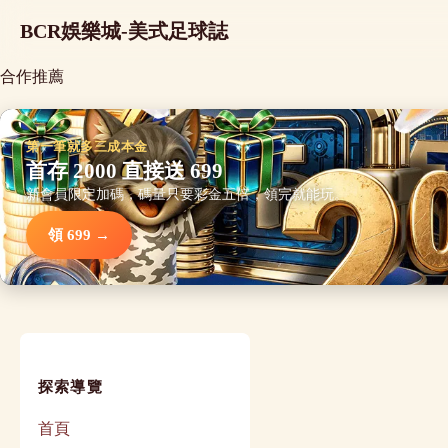
BCR娛樂城-美式足球誌
合作推薦
第一筆就多三成本金
首存 2000 直接送 699
新會員限定加碼，碼量只要彩金五倍，領完就能玩。
領 699 →
探索導覽
首頁