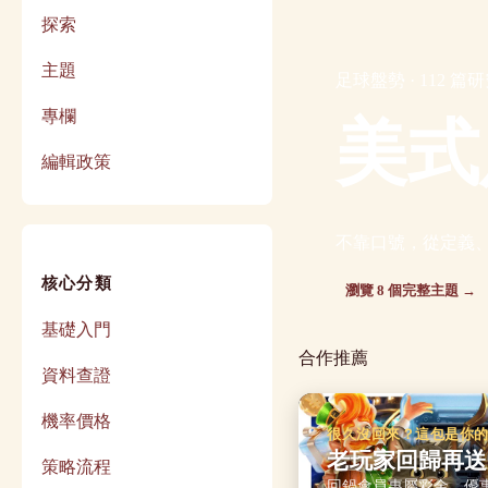
探索
主題
足球盤勢 · 112 篇
專欄
美式
編輯政策
不靠口號，從定義
核心分類
瀏覽 8 個完整主題 →
基礎入門
合作推薦
資料查證
機率價格
很久沒回來？這包是你
老玩家回歸再送
策略流程
回鍋會員專屬彩金，優