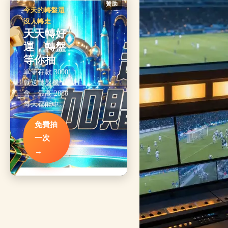
贊助
今天的轉盤還
沒人轉走
天天轉好
運，轉盤
等你抽
單筆存款 3000
就送轉盤機
會，最高 2888
每天都能中。
免費抽
一次
→