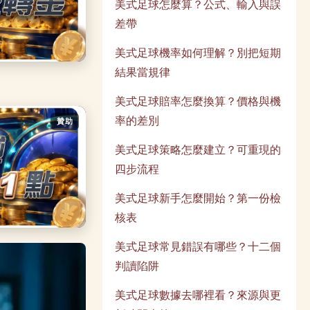
美式足球怎麼算？公式、輸入與誤
差帶
美式足球機率如何理解？別把短期
結果當規律
美式足球賠率怎麼換算？價格與機
率的差別
贊助
美式足球策略怎麼建立？可重現的
四步流程
美式足球新手怎麼開始？第一份檢
核表
美式足球常見錯誤有哪些？十二個
判讀陷阱
美式足球數據去哪裡看？來源與更