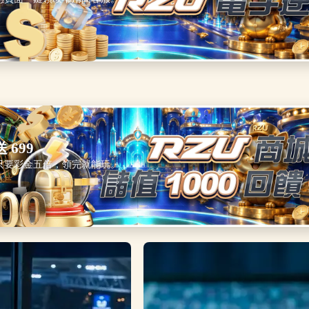
 699
只要彩金五倍，領完就能玩。