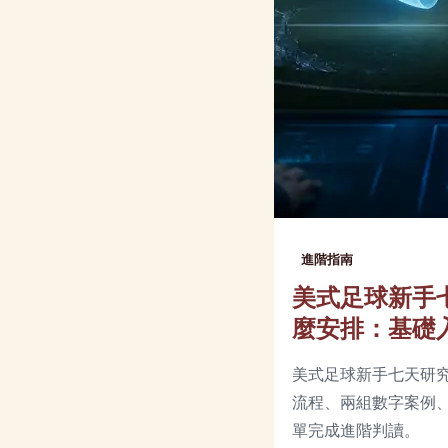
進階指南
美式足球新手
麼安排：基礎
美式足球新手七天研
流程、兩組數字案例、
單完成進階判讀。