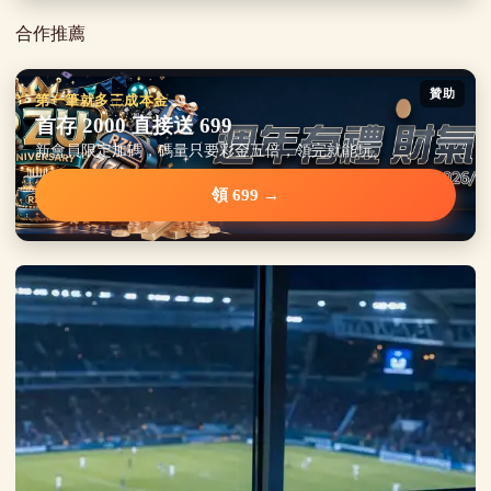
合作推薦
贊助
第一筆就多三成本金
首存 2000 直接送 699
新會員限定加碼，碼量只要彩金五倍，領完就能玩。
領 699 →