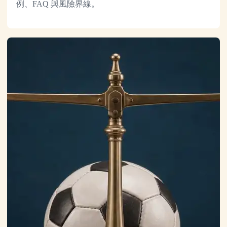
例、FAQ 與風險界線。