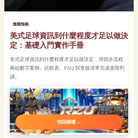
進階指南
美式足球資訊到什麼程度才足以做決
定：基礎入門實作手冊
美式足球資訊到什麼程度才足以做決定，用四步流程、
兩組數字案例、比較表、FAQ 與查核清單完成進階判
讀。
贊助
很久沒回來？這包是你的
老玩家回歸再送一次
回鍋會員專屬彩金，優惠頁面一鍵領取不用問客服。
領回歸禮 →