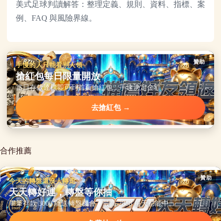
美式足球判讀解答：整理定義、規則、資料、指標、案
例、FAQ 與風險界線。
贊助
手慢的人只能看別人領
搶紅包每日限量開放
當日存款達標即可到首頁搶紅包，手速決定金額。
去搶紅包 →
合作推薦
贊助
今天的轉盤還沒人轉走
天天轉好運，轉盤等你抽
單筆存款 3000 就送轉盤機會，最高 2888 每天都能中。