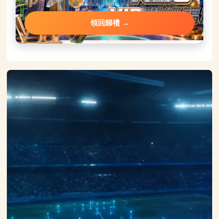
回鍋會員專屬彩金，優惠頁面一鍵領取不用問客服。
領回歸禮 →