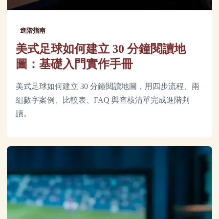
進階指南
美式足球如何建立 30 分鐘閱讀地
圖：基礎入門實作手冊
美式足球如何建立 30 分鐘閱讀地圖，用四步流程、兩
組數字案例、比較表、FAQ 與查核清單完成進階判
讀。