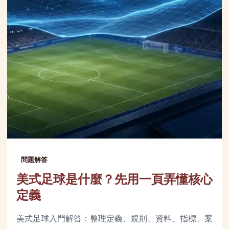
問題解答
美式足球是什麼？先用一頁弄懂核心
定義
美式足球入門解答：整理定義、規則、資料、指標、案