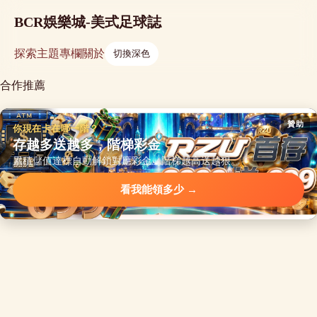
BCR娛樂城-美式足球誌
探索
主題
專欄
關於
切換深色
合作推薦
贊助
你現在卡在哪一階？
存越多送越多，階梯彩金
累積儲值達標自動解鎖對應彩金，階梯越高送越狠。
看我能領多少 →