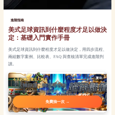
進階指南
美式足球資訊到什麼程度才足以做決
定：基礎入門實作手冊
美式足球資訊到什麼程度才足以做決定，用四步流程、
兩組數字案例、比較表、FAQ 與查核清單完成進階判
讀。
贊助
今天的轉盤還沒人轉走
天天轉好運，轉盤等你抽
單筆存款 3000 就送轉盤機會，最高 2888 每天都能中。
免費抽一次 →