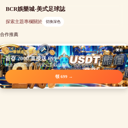
BCR娛樂城-美式足球誌
探索
主題
專欄
關於
切換深色
合作推薦
贊助
第一筆就多三成本金
首存 2000 直接送 699
新會員限定加碼，碼量只要彩金五倍，領完就能玩。
領 699 →