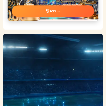
新會員限定加碼，碼量只要彩金五倍，領完就能玩。
領 699 →