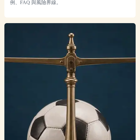
例、FAQ 與風險界線。