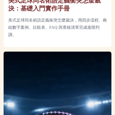
美式足球同名術語定義衝突怎麼裁
決：基礎入門實作手冊
美式足球同名術語定義衝突怎麼裁決，用四步流程、兩
組數字案例、比較表、FAQ 與查核清單完成進階判
讀。