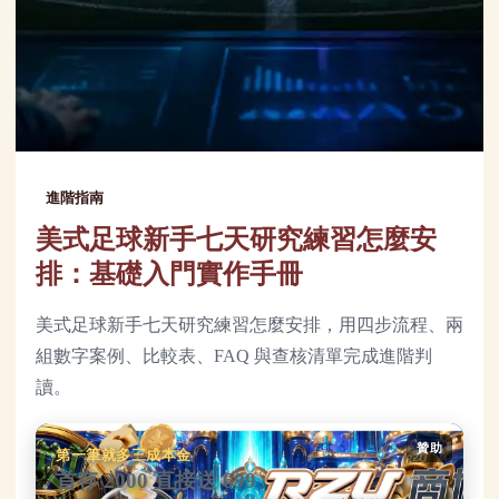
進階指南
美式足球新手七天研究練習怎麼安
排：基礎入門實作手冊
美式足球新手七天研究練習怎麼安排，用四步流程、兩
組數字案例、比較表、FAQ 與查核清單完成進階判
讀。
贊助
第一筆就多三成本金
首存 2000 直接送 699