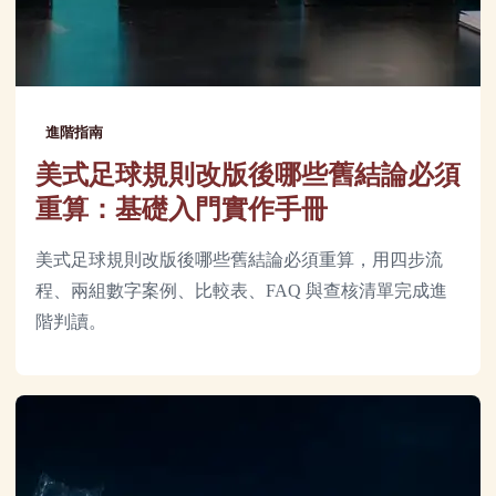
進階指南
美式足球規則改版後哪些舊結論必須
重算：基礎入門實作手冊
美式足球規則改版後哪些舊結論必須重算，用四步流
程、兩組數字案例、比較表、FAQ 與查核清單完成進
階判讀。