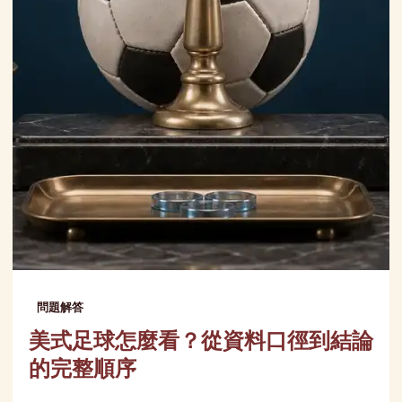
問題解答
美式足球怎麼看？從資料口徑到結論
的完整順序