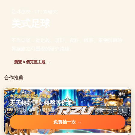
足球盤勢 · 112 篇研究
美式足球
不靠口號，從定義、規則、資料、機率、案例與風險
界線建立可重現的研究路線。
瀏覽 8 個完整主題 →
合作推薦
贊助
今天的轉盤還沒人轉走
天天轉好運，轉盤等你抽
單筆存款 3000 就送轉盤機會，最高 2888 每天都能中。
免費抽一次 →