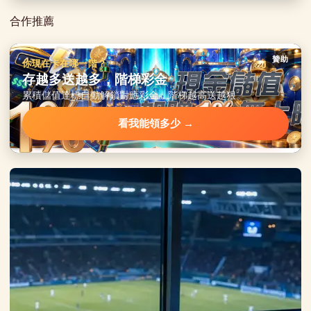
合作推薦
贊助
你現在卡在哪一階？
存越多送越多，階梯彩金
累積儲值達標自動解鎖對應彩金，階梯越高送越狠。
看我能領多少 →